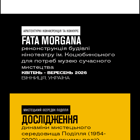
АРХІТЕКТУРНІ КОНФЕРЕНЦІЯ ТА КОНКУРС
FATA MORGANA
реконструкція будівлі 
кінотеатру ім. Коцюбинського 
для потреб музею сучасного 
мистецтва
КВІТЕНЬ - ВЕРЕСЕНЬ 2026
ВІННИЦЯ, УКРАЇНА
МИСТЕЦЬКИЙ ОСЕРЕДОК ПОДІЛЛЯ
ДОСЛІДЖЕННЯ
динаміки мистецького 
середовища Поділля (1954-
2020) через призму подій, 