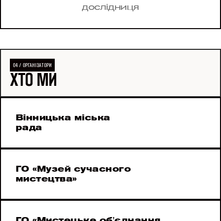
дослідниця
04 / ОРГАНІЗАТОРИ
ХТО МИ 
Вінницька міська 
рада
ГО «Музей сучасного 
мистецтва»
ГО «Мистецьке об'єднання 