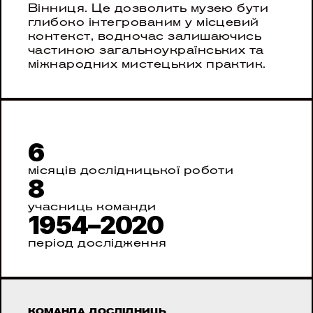
Вінниця. Це дозволить музею бути 
глибоко інтегрованим у місцевий 
контекст, водночас залишаючись 
частиною загальноукраїнських та 
міжнародних мистецьких практик.
6
місяців дослідницької роботи
8
учасниць команди
1954–2020
період дослідження
КОМАНДА ДОСЛІДНИЦЬ 