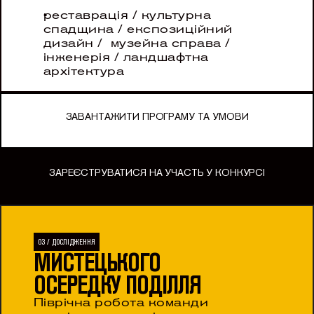
реставрація / культурна 
спадщина / експозиційний 
дизайн /  музейна справа / 
інженерія / ландшафтна 
архітектура
ЗАВАНТАЖИТИ ПРОГРАМУ ТА УМОВИ
ЗАРЕЄСТРУВАТИСЯ НА УЧАСТЬ У КОНКУРСІ
03 / ДОСЛІДЖЕННЯ
МИСТЕЦЬКОГО 
ОСЕРЕДКУ ПОДІЛЛЯ
Піврічна робота команди 