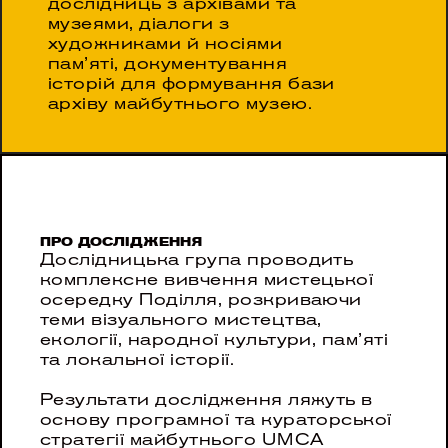
дослідниць з архівами та 
музеями, діалоги з 
художниками й носіями 
пам’яті, документування 
історій для формування бази 
архіву майбутнього музею.
ПРО ДОСЛІДЖЕННЯ
Дослідницька група проводить 
комплексне вивчення мистецької 
осередку Поділля, розкриваючи 
теми візуального мистецтва, 
екології, народної культури, пам’яті 
та локальної історії.
Результати дослідження ляжуть в 
основу програмної та кураторської 
стратегії майбутнього UMCA 