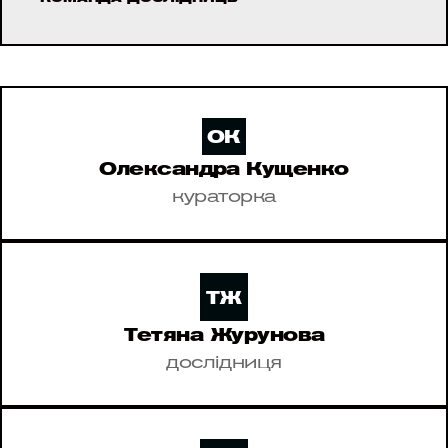
ОК
Олександра Кущенко
кураторка
ТЖ
Тетяна Журунова
дослідниця